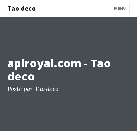
Tao deco
MENU
apiroyal.com - Tao
deco
Posté par Tao deco