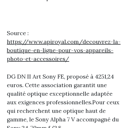
Source :
https://www.apiroyal.com/decouvrez-la-
boutique-en-ligne-pour-vos-appareils-
photo-et-accessoires/
DG DN II Art Sony FE, proposé à 4251,24
euros. Cette association garantit une
qualité optique exceptionnelle adaptée
aux exigences professionnelles.Pour ceux
qui recherchent une optique haut de
gamme, le Sony Alpha 7 V accompagné du
Sony 24-70mm f/2.8